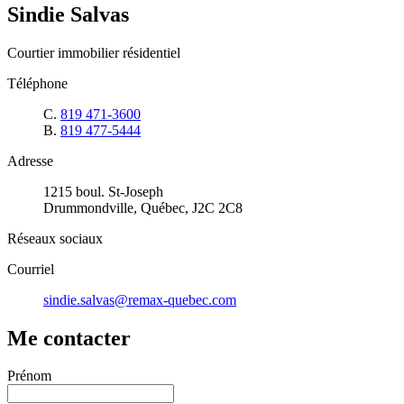
Sindie Salvas
Courtier immobilier résidentiel
Téléphone
C.
819 471-3600
B.
819 477-5444
Adresse
1215 boul. St-Joseph
Drummondville, Québec, J2C 2C8
Réseaux sociaux
Courriel
sindie.salvas@remax-quebec.com
Me contacter
Prénom