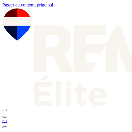
Passer au contenu principal
en
en