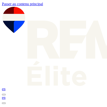
Passer au contenu principal
en
en