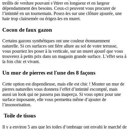
treillis de verdure pouvant s’étirer en longueur et en largeur
dépendamment des besoins. Ceux-ci peuvent vous procurer de
l’intimité en un tournemain. Posez-les sur une clôture ajourée, une
haie trop clairsemée ou érigez-les en muret.
Cocon de faux gazon
Certains gazons synthétiques ont une couleur étonnamment
naturelle. Si ces surfaces ont fière allure au sol de votre terrasse,
vous pourriez les poser à la verticale, sur un muret ajouré que vous
trouverez à petits prix dans un magasin grande surface. L’effet sera à
la fois chic et vivant.
Un mur de pierres est l'une des 8 façons
Cette option est dispendieuse, mais elle est chic ! Monter un mur de
pierres naturelles vous donnera l’effet d’intimité escompté, mais
aussi un look qui ne passera pas inaperçu. Si vous optez pour une
surface imposante, elle vous permettra même d’ajouter de
l’insonorisation.
Toile de tissus
Il y a environ 5 ans que les toiles d’ombrage ont envahi le marché de