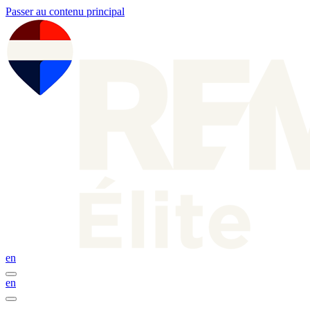
Passer au contenu principal
en
en