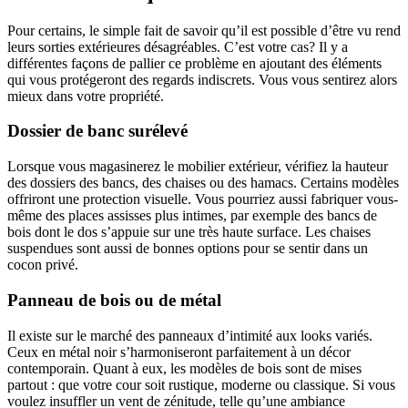
Pour certains, le simple fait de savoir qu’il est possible d’être vu rend
leurs sorties extérieures désagréables. C’est votre cas? Il y a
différentes façons de pallier ce problème en ajoutant des éléments
qui vous protégeront des regards indiscrets. Vous vous sentirez alors
mieux dans votre propriété.
Dossier de banc surélevé
Lorsque vous magasinerez le mobilier extérieur, vérifiez la hauteur
des dossiers des bancs, des chaises ou des hamacs. Certains modèles
offriront une protection visuelle. Vous pourriez aussi fabriquer vous-
même des places assisses plus intimes, par exemple des bancs de
bois dont le dos s’appuie sur une très haute surface. Les chaises
suspendues sont aussi de bonnes options pour se sentir dans un
cocon privé.
Panneau de bois ou de métal
Il existe sur le marché des panneaux d’intimité aux looks variés.
Ceux en métal noir s’harmoniseront parfaitement à un décor
contemporain. Quant à eux, les modèles de bois sont de mises
partout : que votre cour soit rustique, moderne ou classique. Si vous
voulez insuffler un vent de zénitude, telle qu’une ambiance