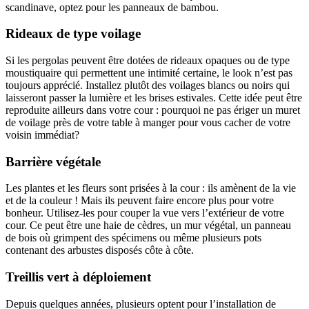
scandinave, optez pour les panneaux de bambou.
Rideaux de type voilage
Si les pergolas peuvent être dotées de rideaux opaques ou de type
moustiquaire qui permettent une intimité certaine, le look n’est pas
toujours apprécié. Installez plutôt des voilages blancs ou noirs qui
laisseront passer la lumière et les brises estivales. Cette idée peut être
reproduite ailleurs dans votre cour : pourquoi ne pas ériger un muret
de voilage près de votre table à manger pour vous cacher de votre
voisin immédiat?
Barrière végétale
Les plantes et les fleurs sont prisées à la cour : ils amènent de la vie
et de la couleur ! Mais ils peuvent faire encore plus pour votre
bonheur. Utilisez-les pour couper la vue vers l’extérieur de votre
cour. Ce peut être une haie de cèdres, un mur végétal, un panneau
de bois où grimpent des spécimens ou même plusieurs pots
contenant des arbustes disposés côte à côte.
Treillis vert à déploiement
Depuis quelques années, plusieurs optent pour l’installation de